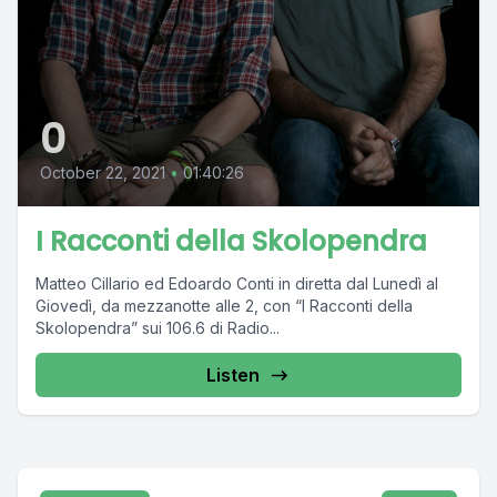
0
October 22, 2021
•
01:40:26
I Racconti della Skolopendra
Matteo Cillario ed Edoardo Conti in diretta dal Lunedì al
Giovedì, da mezzanotte alle 2, con “I Racconti della
Skolopendra” sui 106.6 di Radio...
Listen