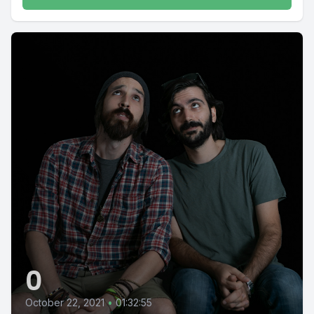
0
October 22, 2021
•
01:32:55