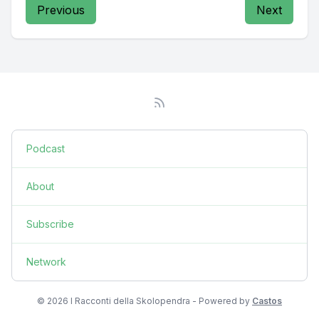
Previous
Next
Podcast
About
Subscribe
Network
© 2026 I Racconti della Skolopendra - Powered by
Castos