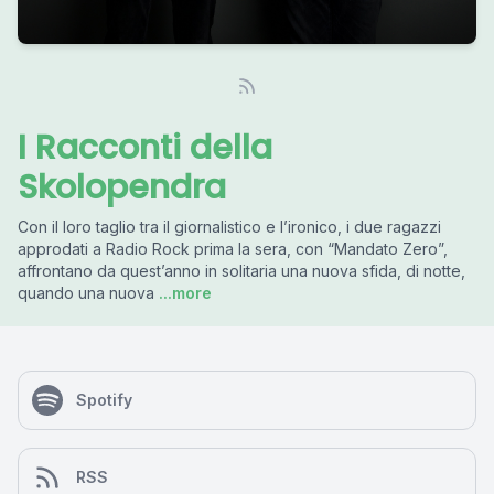
I Racconti della
Skolopendra
Con il loro taglio tra il giornalistico e l’ironico, i due ragazzi
approdati a Radio Rock prima la sera, con “Mandato Zero”,
affrontano da quest’anno in solitaria una nuova sfida, di notte,
quando una nuova
...more
Spotify
RSS