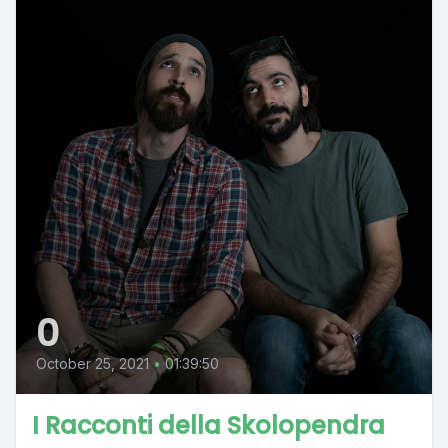
0
October 25, 2021
•
01:39:50
I Racconti della Skolopendra