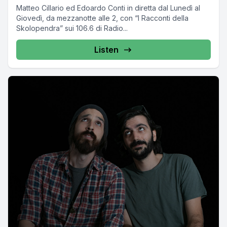
Matteo Cillario ed Edoardo Conti in diretta dal Lunedì al
Giovedì, da mezzanotte alle 2, con “I Racconti della
Skolopendra” sui 106.6 di Radio...
Listen