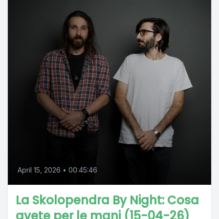
April 15, 2026
•
00:45:46
La Skolopendra By Night: Cosa
avete per le mani (15-04-26)