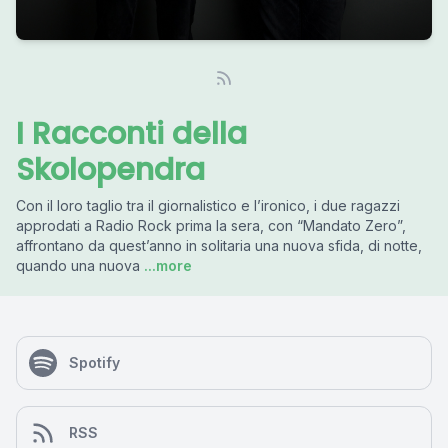
I Racconti della
Skolopendra
Con il loro taglio tra il giornalistico e l’ironico, i due ragazzi
approdati a Radio Rock prima la sera, con “Mandato Zero”,
affrontano da quest’anno in solitaria una nuova sfida, di notte,
quando una nuova
...more
Spotify
RSS