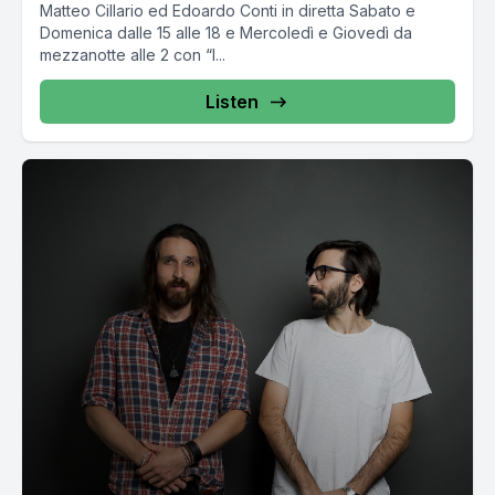
Matteo Cillario ed Edoardo Conti in diretta Sabato e
Domenica dalle 15 alle 18 e Mercoledì e Giovedì da
mezzanotte alle 2 con “I...
Listen