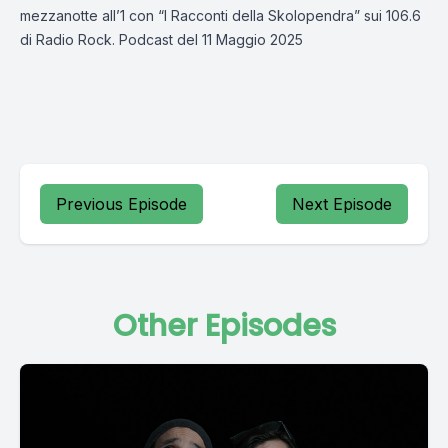
mezzanotte all’1 con “I Racconti della Skolopendra” sui 106.6
di Radio Rock. Podcast del 11 Maggio 2025
Previous Episode
Next Episode
Other Episodes