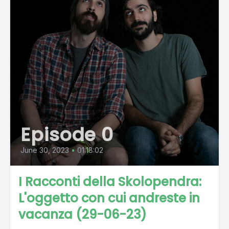
Episode 0
June 30, 2023
•
01:18:02
I Racconti della Skolopendra:
L'oggetto con cui andreste in
vacanza (29-06-23)