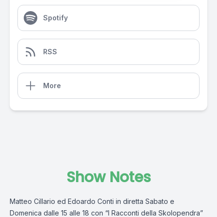
Spotify
RSS
More
Show Notes
Matteo Cillario ed Edoardo Conti in diretta Sabato e
Domenica dalle 15 alle 18 con “I Racconti della Skolopendra”