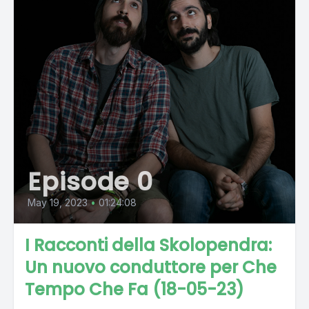
Episode 0
May 19, 2023
•
01:24:08
I Racconti della Skolopendra:
Un nuovo conduttore per Che
Tempo Che Fa (18-05-23)