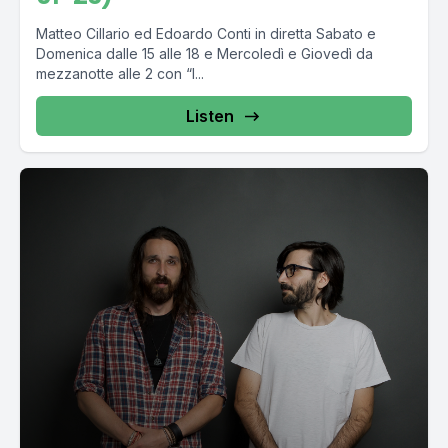
Matteo Cillario ed Edoardo Conti in diretta Sabato e
Domenica dalle 15 alle 18 e Mercoledì e Giovedì da
mezzanotte alle 2 con “I...
Listen