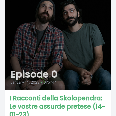
Episode 0
January 14, 2023
•
01:51:44
I Racconti della Skolopendra:
Le vostre assurde pretese (14-
01-23)