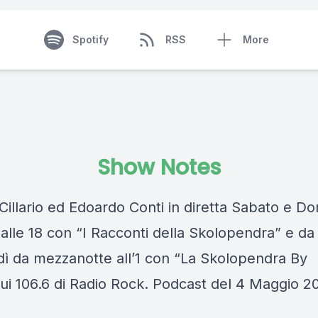
Spotify
RSS
More
Show Notes
Cillario ed Edoardo Conti in diretta Sabato e D
 alle 18 con “I Racconti della Skolopendra” e da
dì da mezzanotte all’1 con “La Skolopendra By
sui 106.6 di Radio Rock. Podcast del 4 Maggio 2