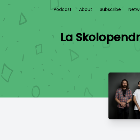
Podcast
About
Subscribe
Netw
La Skolopendr