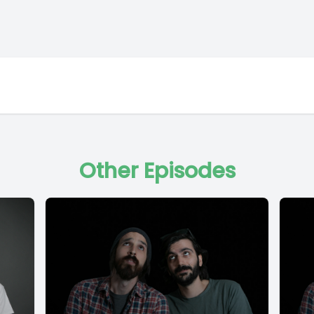
Other Episodes