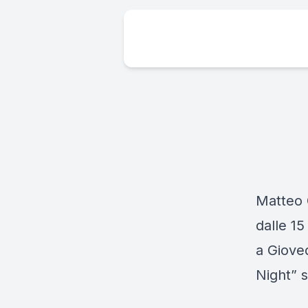
Matteo 
dalle 15
a Giove
Night” 