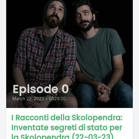
Episode 0
March 22, 2023
•
01:29:20
I Racconti della Skolopendra:
Inventate segreti di stato per
la Skolopendra (22-03-23)