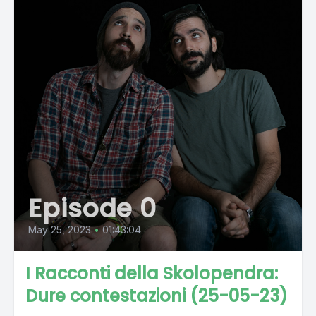
Episode 0
May 25, 2023
•
01:43:04
I Racconti della Skolopendra:
Dure contestazioni (25-05-23)