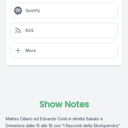
Spotify
RSS
More
Show Notes
Matteo Cillario ed Edoardo Conti in diretta Sabato e
Domenica dalle 15 alle 18 con “I Racconti della Skolopendra”