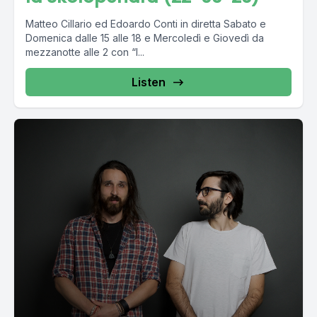
Matteo Cillario ed Edoardo Conti in diretta Sabato e
Domenica dalle 15 alle 18 e Mercoledì e Giovedì da
mezzanotte alle 2 con “I...
Listen