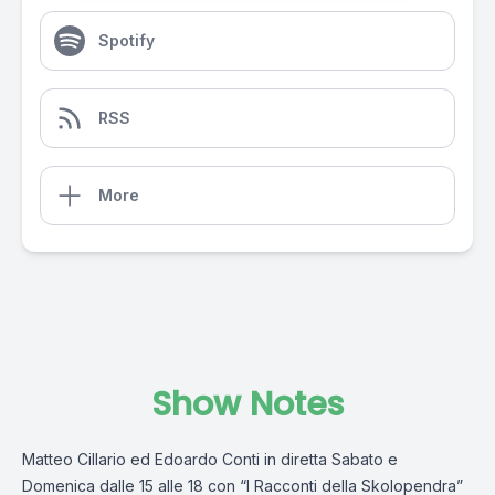
Spotify
RSS
More
Show Notes
Matteo Cillario ed Edoardo Conti in diretta Sabato e
Domenica dalle 15 alle 18 con “I Racconti della Skolopendra”