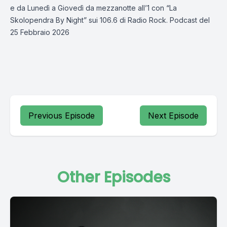
e da Lunedì a Giovedì da mezzanotte all’1 con “La
Skolopendra By Night” sui 106.6 di Radio Rock. Podcast del
25 Febbraio 2026
Previous Episode
Next Episode
Other Episodes