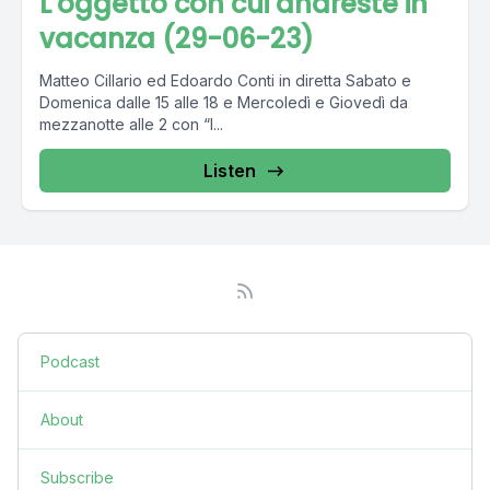
L'oggetto con cui andreste in
vacanza (29-06-23)
Matteo Cillario ed Edoardo Conti in diretta Sabato e
Domenica dalle 15 alle 18 e Mercoledì e Giovedì da
mezzanotte alle 2 con “I...
Listen
Podcast
About
Subscribe