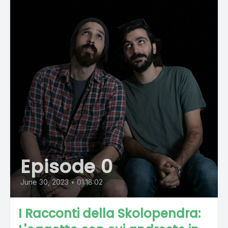
Episode 0
June 30, 2023
•
01:18:02
I Racconti della Skolopendra: