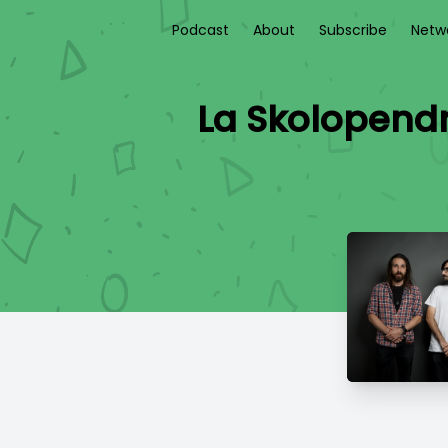
Podcast
About
Subscribe
Netw
La Skolopendr