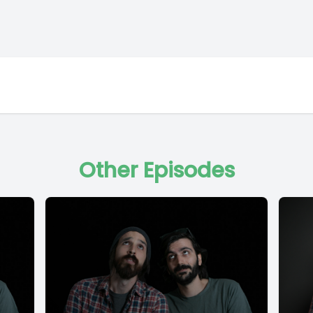
Other Episodes