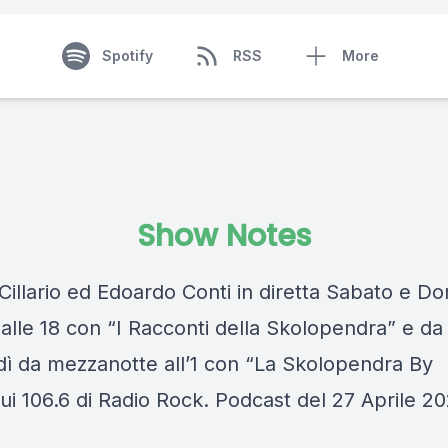
Spotify
RSS
More
Show Notes
Cillario ed Edoardo Conti in diretta Sabato e D
 alle 18 con “I Racconti della Skolopendra” e da
dì da mezzanotte all’1 con “La Skolopendra By
ui 106.6 di Radio Rock. Podcast del 27 Aprile 2