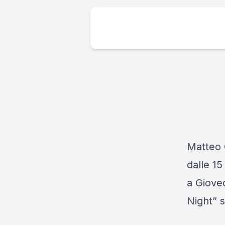
Matteo 
dalle 15
a Giove
Night” s