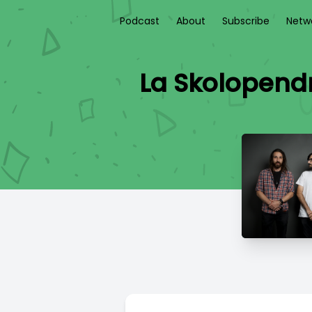
Podcast
About
Subscribe
Netw
La Skolopend