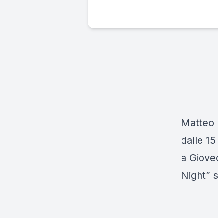
Matteo 
dalle 15
a Giove
Night” 