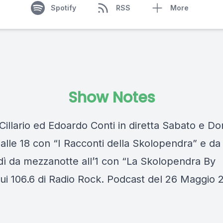
Spotify
RSS
More
Show Notes
Cillario ed Edoardo Conti in diretta Sabato e D
 alle 18 con “I Racconti della Skolopendra” e da
dì da mezzanotte all’1 con “La Skolopendra By
sui 106.6 di Radio Rock. Podcast del 26 Maggio 