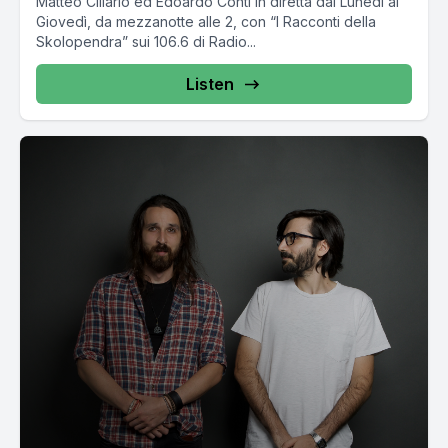
Matteo Cillario ed Edoardo Conti in diretta dal Lunedì al
Giovedì, da mezzanotte alle 2, con “I Racconti della
Skolopendra” sui 106.6 di Radio...
Listen