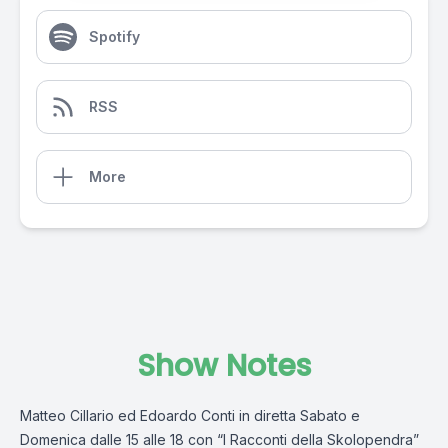
Spotify
RSS
More
Show Notes
Matteo Cillario ed Edoardo Conti in diretta Sabato e
Domenica dalle 15 alle 18 con “I Racconti della Skolopendra”