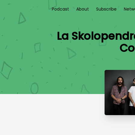
Podcast
About
Subscribe
Netw
La Skolopendr
Co