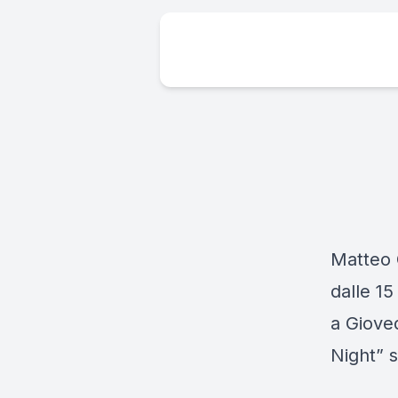
Matteo 
dalle 15
a Giove
Night” 