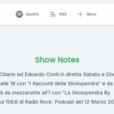
Spotify
RSS
More
Show Notes
Cillario ed Edoardo Conti in diretta Sabato e D
 alle 18 con “I Racconti della Skolopendra” e da
dì da mezzanotte all’1 con “La Skolopendra By
sui 106.6 di Radio Rock. Podcast del 12 Marzo 2