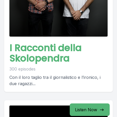
I Racconti della
Skolopendra
300 episodes
Con il loro taglio tra il giornalistico e l’ironico, i
due ragazzi...
Listen Now