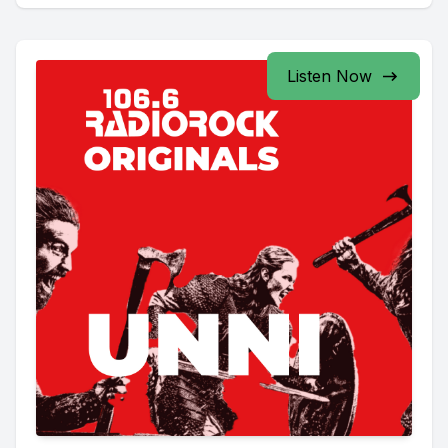
Listen Now