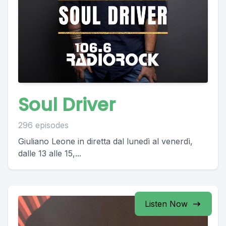
Soul Driver
296 episodes
Giuliano Leone in diretta dal lunedì al venerdì,
dalle 13 alle 15,...
Listen Now