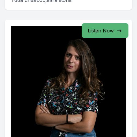
Tutta un&#039;altra storia
Listen Now