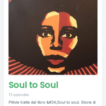
Soul to Soul
13 episodes
Pillole tratte dal libro &#34;Soul to soul. Storie di