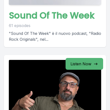
Sound Of The Week
61 episodes
"Sound Of The Week" è il nuovo podcast, "Radio
Rock Originals", nel...
Listen Now