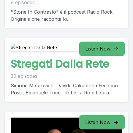
8 episodes
"Storie In Contrasto" è il podcast Radio Rock
Originals che racconta lo...
Listen Now
Stregati Dalla Rete
39 episodes
Simone Maurovich, Davide Calcabrina Federico
Rossi, Emanuele Tocci, Roberta Rò e Laura...
Listen Now