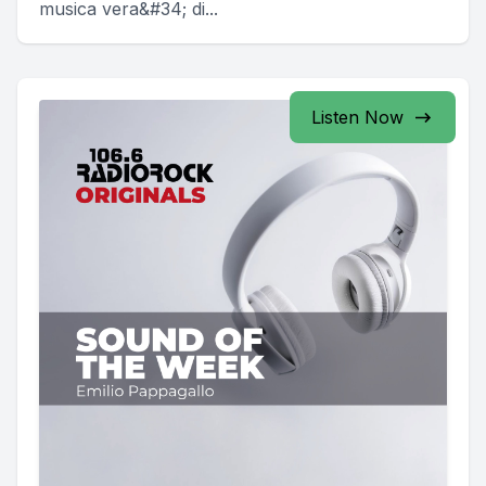
musica vera&#34; di...
Listen Now