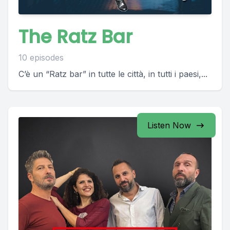
The Ratz Bar
10 episodes
C’è un “Ratz bar” in tutte le città, in tutti i paesi,...
Listen Now