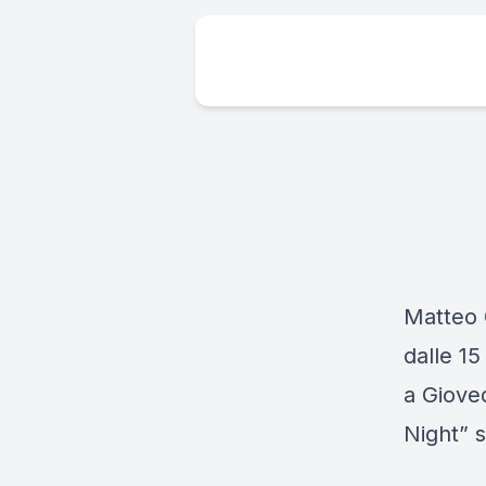
Matteo 
dalle 15
a Giove
Night” 