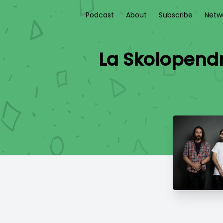
Podcast
About
Subscribe
Netw
La Skolopendr