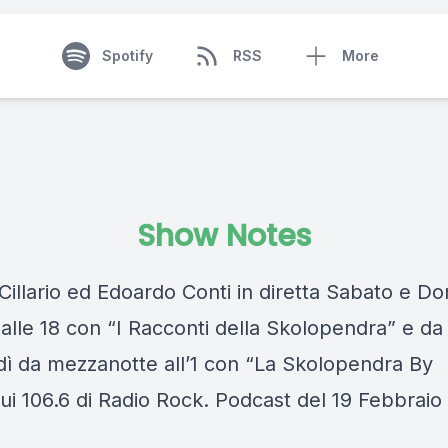
Spotify
RSS
More
Show Notes
Cillario ed Edoardo Conti in diretta Sabato e D
 alle 18 con “I Racconti della Skolopendra” e da
dì da mezzanotte all’1 con “La Skolopendra By
sui 106.6 di Radio Rock. Podcast del 19 Febbrai