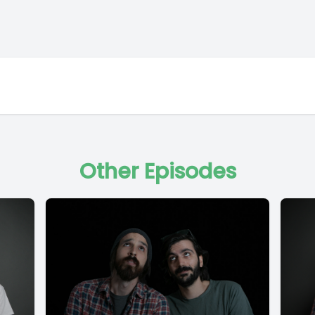
Other Episodes