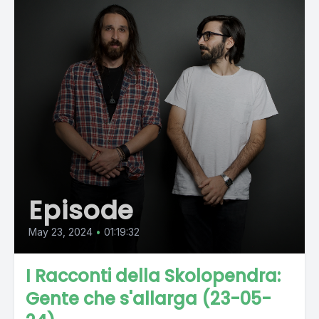
Episode
May 23, 2024
•
01:19:32
I Racconti della Skolopendra:
Gente che s'allarga (23-05-