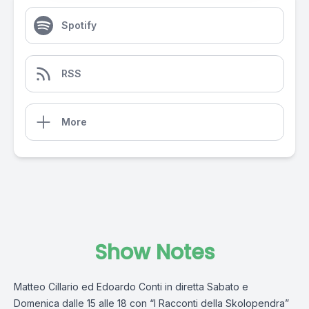
Spotify
RSS
More
Show Notes
Matteo Cillario ed Edoardo Conti in diretta Sabato e
Domenica dalle 15 alle 18 con “I Racconti della Skolopendra”