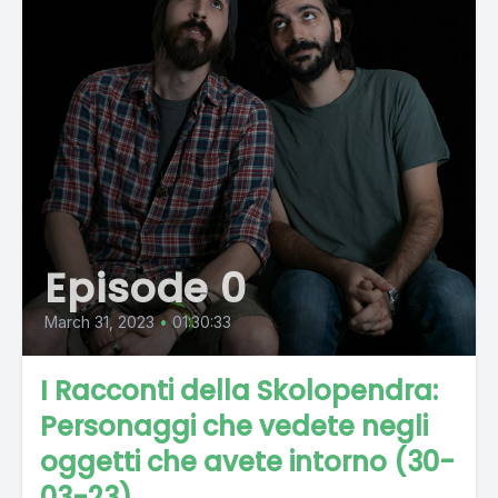
Episode 0
March 31, 2023
•
01:30:33
I Racconti della Skolopendra:
Personaggi che vedete negli
oggetti che avete intorno (30-
03-23)