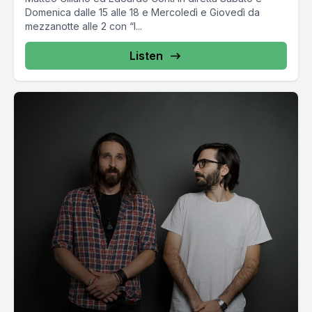
Domenica dalle 15 alle 18 e Mercoledì e Giovedì da
mezzanotte alle 2 con “I...
Listen