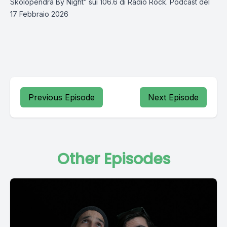
Skolopendra By Night” sui 106.6 di Radio Rock. Podcast del
17 Febbraio 2026
Previous Episode
Next Episode
Other Episodes