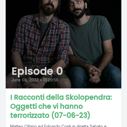
Episode 0
June 08, 2023
•
01:29:59
I Racconti della Skolopendra:
Oggetti che vi hanno
terrorizzato (07-06-23)
Matteo Cillario ed Edoardo Conti in diretta Sabato e