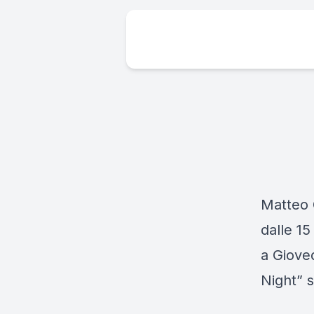
Matteo 
dalle 15
a Giove
Night” 