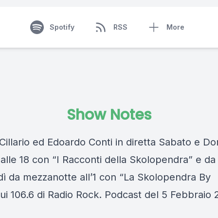
Spotify
RSS
More
Show Notes
Cillario ed Edoardo Conti in diretta Sabato e D
 alle 18 con “I Racconti della Skolopendra” e da
dì da mezzanotte all’1 con “La Skolopendra By
sui 106.6 di Radio Rock. Podcast del 5 Febbraio