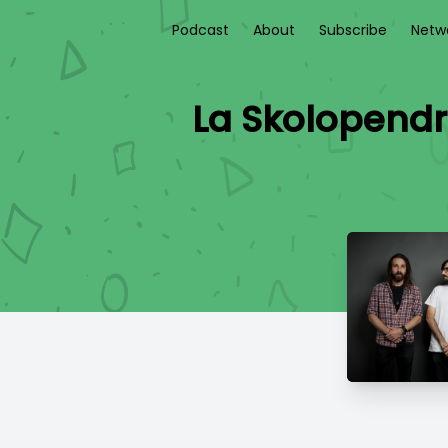
Podcast
About
Subscribe
Netw
La Skolopendra