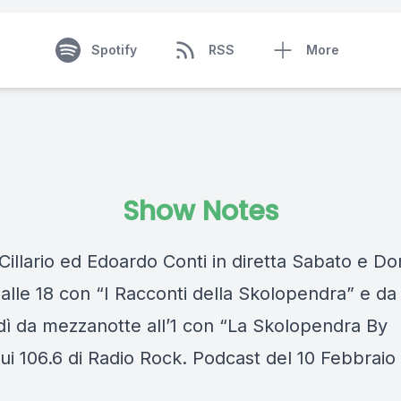
Spotify
RSS
More
Show Notes
Cillario ed Edoardo Conti in diretta Sabato e D
 alle 18 con “I Racconti della Skolopendra” e da
dì da mezzanotte all’1 con “La Skolopendra By
sui 106.6 di Radio Rock. Podcast del 10 Febbrai