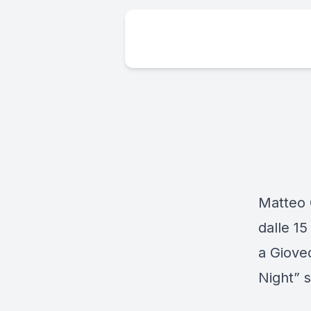
Matteo 
dalle 15
a Giove
Night” 