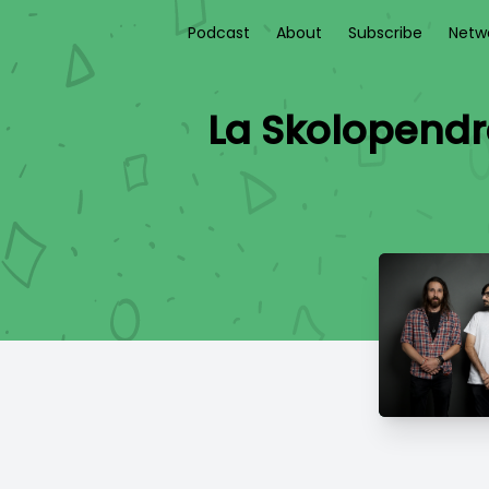
Podcast
About
Subscribe
Netw
La Skolopendr