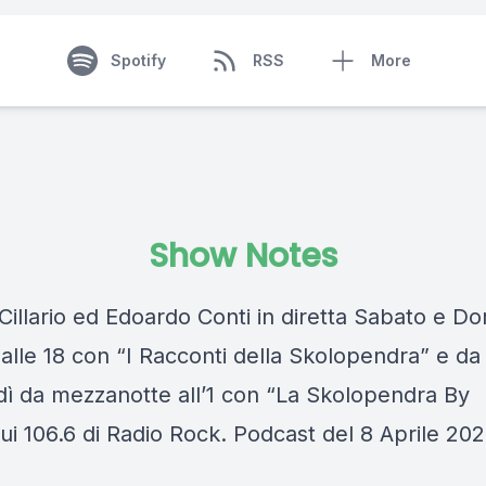
Spotify
RSS
More
Show Notes
Cillario ed Edoardo Conti in diretta Sabato e D
 alle 18 con “I Racconti della Skolopendra” e da
dì da mezzanotte all’1 con “La Skolopendra By
ui 106.6 di Radio Rock. Podcast del 8 Aprile 20