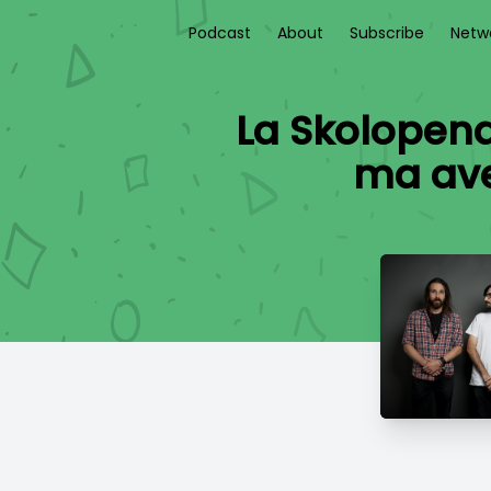
Podcast
About
Subscribe
Netw
La Skolopend
ma ave