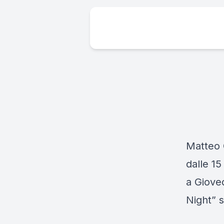
Matteo 
dalle 15
a Giove
Night” s