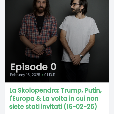
Episode 0
February 16, 2025
•
01:13:11
La Skolopendra: Trump, Putin,
l'Europa & La volta in cui non
siete stati invitati (16-02-25)