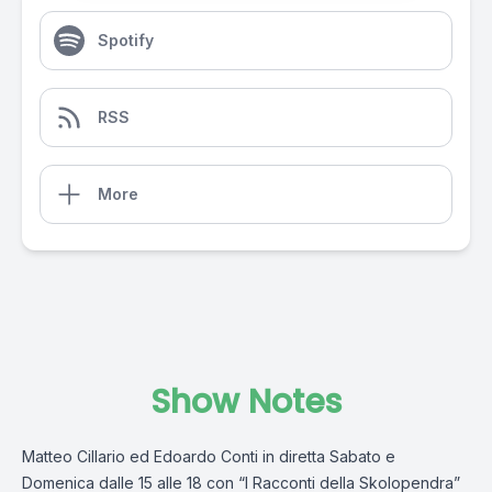
Spotify
RSS
More
Show Notes
Matteo Cillario ed Edoardo Conti in diretta Sabato e
Domenica dalle 15 alle 18 con “I Racconti della Skolopendra”