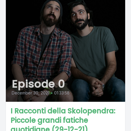
Episode 0
December 30, 2021
•
01:33:58
I Racconti della Skolopendra:
Piccole grandi fatiche
quotidiane (29-12-21)