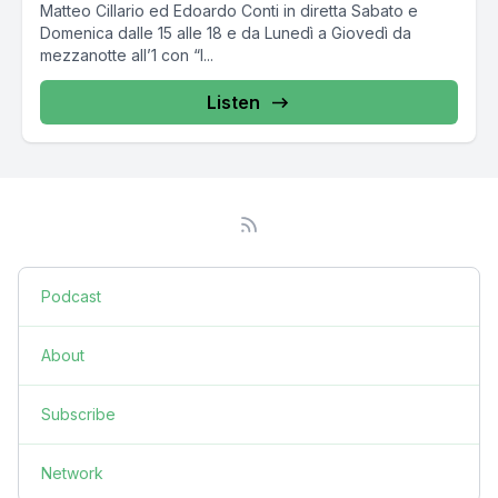
Matteo Cillario ed Edoardo Conti in diretta Sabato e
Domenica dalle 15 alle 18 e da Lunedì a Giovedì da
mezzanotte all’1 con “I...
Listen
Podcast
About
Subscribe
Network