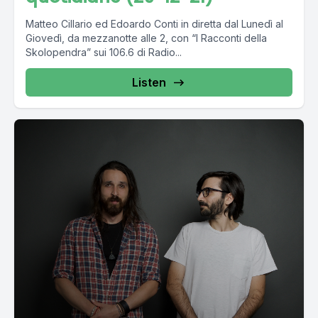
Matteo Cillario ed Edoardo Conti in diretta dal Lunedì al
Giovedì, da mezzanotte alle 2, con “I Racconti della
Skolopendra” sui 106.6 di Radio...
Listen