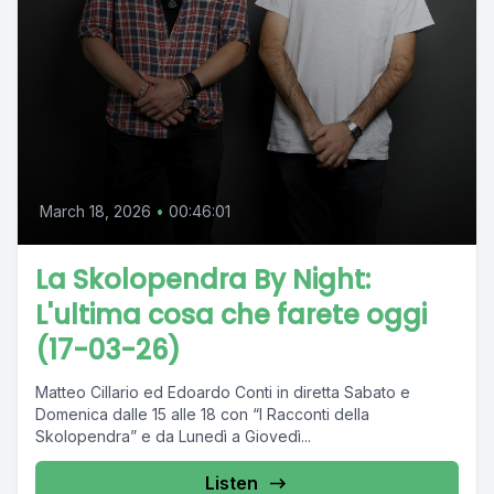
March 18, 2026
•
00:46:01
La Skolopendra By Night:
L'ultima cosa che farete oggi
(17-03-26)
Matteo Cillario ed Edoardo Conti in diretta Sabato e
Domenica dalle 15 alle 18 con “I Racconti della
Skolopendra” e da Lunedì a Giovedì...
Listen