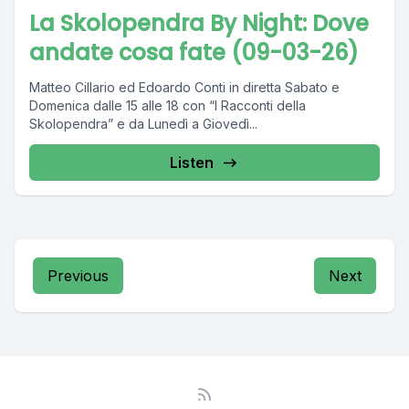
La Skolopendra By Night: Dove
andate cosa fate (09-03-26)
Matteo Cillario ed Edoardo Conti in diretta Sabato e
Domenica dalle 15 alle 18 con “I Racconti della
Skolopendra” e da Lunedì a Giovedì...
Listen
Previous
Next