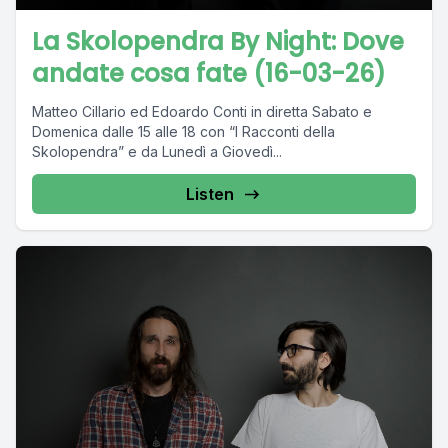
La Skolopendra By Night: Dove
andate cosa fate (16-03-26)
Matteo Cillario ed Edoardo Conti in diretta Sabato e
Domenica dalle 15 alle 18 con “I Racconti della
Skolopendra” e da Lunedì a Giovedì...
Listen