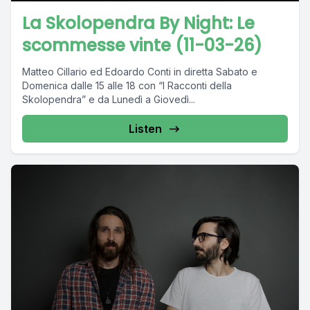
La Skolopendra By Night: Le
scommesse vinte (11-03-26)
Matteo Cillario ed Edoardo Conti in diretta Sabato e
Domenica dalle 15 alle 18 con “I Racconti della
Skolopendra” e da Lunedì a Giovedì...
Listen