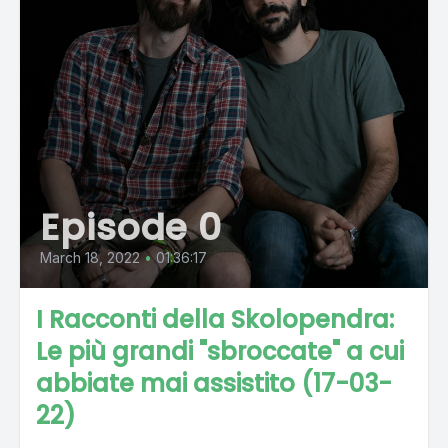
Episode 0
March 18, 2022
•
01:36:17
I Racconti della Skolopendra:
Le più grandi "sbroccate" a cui
abbiate mai assistito (17-03-
22)