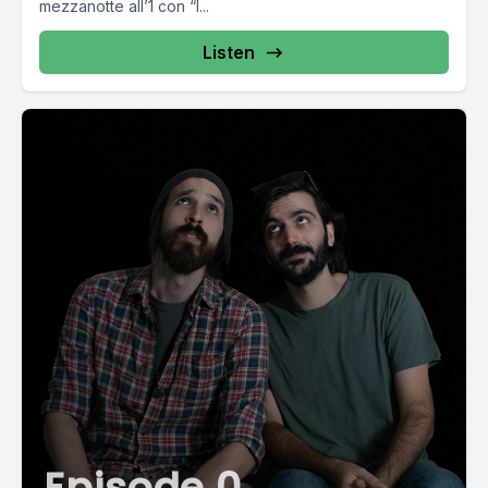
mezzanotte all’1 con “I...
Listen
Episode 0