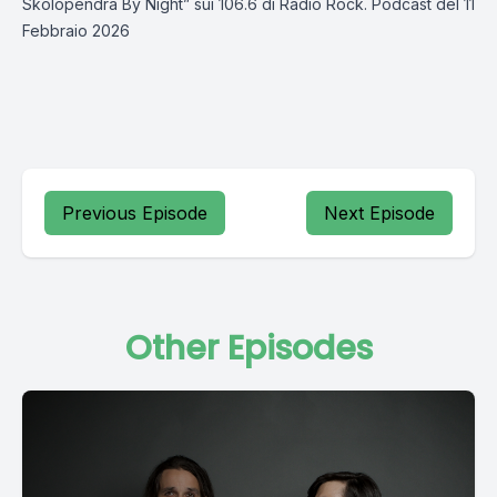
Skolopendra By Night” sui 106.6 di Radio Rock. Podcast del 11
Febbraio 2026
Previous Episode
Next Episode
Other Episodes