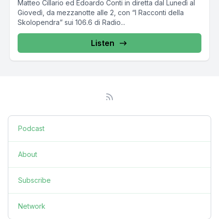
Matteo Cillario ed Edoardo Conti in diretta dal Lunedì al
Giovedì, da mezzanotte alle 2, con “I Racconti della
Skolopendra” sui 106.6 di Radio...
Listen
Podcast
About
Subscribe
Network